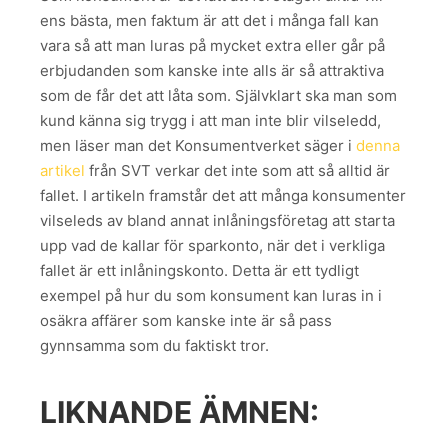
ens bästa, men faktum är att det i många fall kan
vara så att man luras på mycket extra eller går på
erbjudanden som kanske inte alls är så attraktiva
som de får det att låta som. Självklart ska man som
kund känna sig trygg i att man inte blir vilseledd,
men läser man det Konsumentverket säger i
denna
artikel
från SVT verkar det inte som att så alltid är
fallet. I artikeln framstår det att många konsumenter
vilseleds av bland annat inlåningsföretag att starta
upp vad de kallar för sparkonto, när det i verkliga
fallet är ett inlåningskonto. Detta är ett tydligt
exempel på hur du som konsument kan luras in i
osäkra affärer som kanske inte är så pass
gynnsamma som du faktiskt tror.
LIKNANDE ÄMNEN: