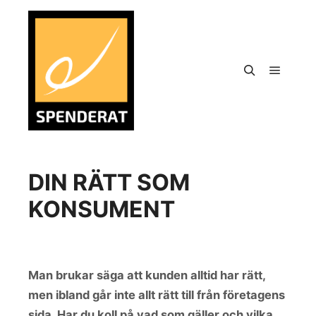
DIN RÄTT SOM
KONSUMENT
Man brukar säga att kunden alltid har rätt,
men ibland går inte allt rätt till från företagens
sida. Har du koll på vad som gäller och vilka