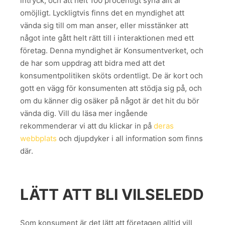
intryck, och att helt 100 procentigt syna allt är
omöjligt. Lyckligtvis finns det en myndighet att
vända sig till om man anser, eller misstänker att
något inte gått helt rätt till i interaktionen med ett
företag. Denna myndighet är Konsumentverket, och
de har som uppdrag att bidra med att det
konsumentpolitiken sköts ordentligt. De är kort och
gott en vägg för konsumenten att stödja sig på, och
om du känner dig osäker på något är det hit du bör
vända dig. Vill du läsa mer ingående
rekommenderar vi att du klickar in på
deras
webbplats
och djupdyker i all information som finns
där.
LÄTT ATT BLI VILSELEDD
Som konsument är det lätt att företagen alltid vill