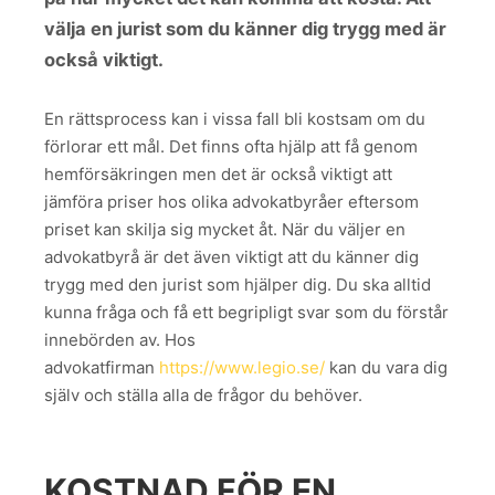
välja en jurist som du känner dig trygg med är
också viktigt.
En rättsprocess kan i vissa fall bli kostsam om du
förlorar ett mål. Det finns ofta hjälp att få genom
hemförsäkringen men det är också viktigt att
jämföra priser hos olika advokatbyråer eftersom
priset kan skilja sig mycket åt. När du väljer en
advokatbyrå är det även viktigt att du känner dig
trygg med den jurist som hjälper dig. Du ska alltid
kunna fråga och få ett begripligt svar som du förstår
innebörden av. Hos
advokatfirman
https://www.legio.se/
kan du vara dig
själv och ställa alla de frågor du behöver.
KOSTNAD FÖR EN