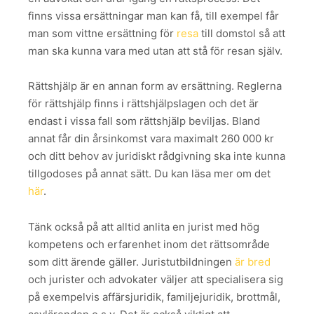
finns vissa ersättningar man kan få, till exempel får
man som vittne ersättning för
resa
till domstol så att
man ska kunna vara med utan att stå för resan själv.
Rättshjälp är en annan form av ersättning. Reglerna
för rättshjälp finns i rättshjälpslagen och det är
endast i vissa fall som rättshjälp beviljas. Bland
annat får din årsinkomst vara maximalt 260 000 kr
och ditt behov av juridiskt rådgivning ska inte kunna
tillgodoses på annat sätt. Du kan läsa mer om det
här
.
Tänk också på att alltid anlita en jurist med hög
kompetens och erfarenhet inom det rättsområde
som ditt ärende gäller. Juristutbildningen
är bred
och jurister och advokater väljer att specialisera sig
på exempelvis affärsjuridik, familjejuridik, brottmål,