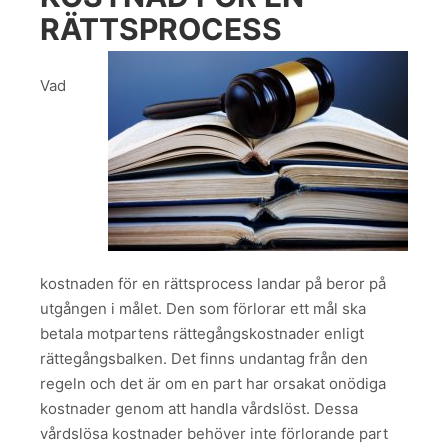
RÄTTSPROCESS
Vad
kostnaden för en rättsprocess landar på beror på
utgången i målet. Den som förlorar ett mål ska
betala motpartens rättegångskostnader enligt
rättegångsbalken. Det finns undantag från den
regeln och det är om en part har orsakat onödiga
kostnader genom att handla vårdslöst. Dessa
vårdslösa kostnader behöver inte förlorande part