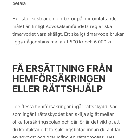
betala.
Hur stor kostnaden blir beror på hur omfattande
målet är. Enligt Advokatsamfundets regler ska
timarvodet vara skäligt. Ett skäligt timarvode brukar
ligga någonstans mellan 1 500 kr och 6 000 kr.
FÅ ERSÄTTNING FRÅN
HEMFÖRSÄKRINGEN
ELLER RÄTTSHJÄLP
I de flesta hemförsäkringar ingår rättsskydd. Vad
som ingår i rättsskyddet kan skilja sig åt mellan
olika försäkringsbolag och därför är det viktigt att
du kontaktar ditt försäkringsbolag innan du anlitar
en advokat och drar igång en rättsprocess. Det