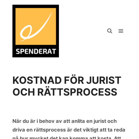
KOSTNAD FÖR JURIST
OCH RÄTTSPROCESS
När du är i behov av att anlita en jurist och
driva en rättsprocess är det viktigt att ta reda
på hur mycket det kan komma att kosta. Att