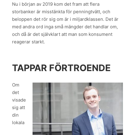
Nu i början av 2019 kom det fram att flera
storbanker är misstänkta för penningtvätt, och
beloppen det rör sig om är i miljardklassen. Det är
med andra ord inga små mängder det handlar om,
och då är det självklart att man som konsument
reagerar starkt.
TAPPAR FÖRTROENDE
Om
det
visade
sig att
din
lokala