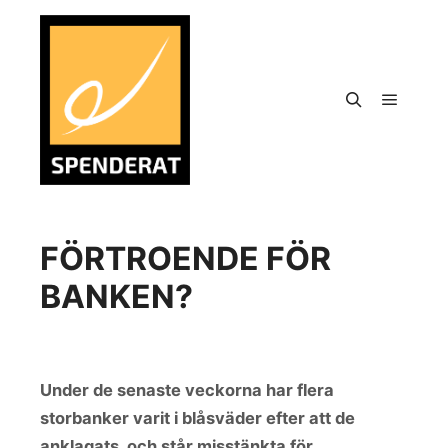
FÖRTROENDE FÖR
BANKEN?
Under de senaste veckorna har flera
storbanker varit i blåsväder efter att de
anklagats, och står misstänkta för