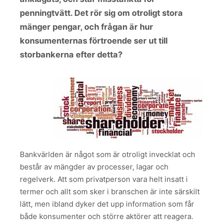
penningtvätt. Det rör sig om otroligt stora
mänger pengar, och frågan är hur
konsumenternas förtroende ser ut till
storbankerna efter detta?
Bankvärlden är något som är otroligt invecklat och
består av mängder av processer, lagar och
regelverk. Att som privatperson vara helt insatt i
termer och allt som sker i branschen är inte särskilt
lätt, men ibland dyker det upp information som får
både konsumenter och större aktörer att reagera.