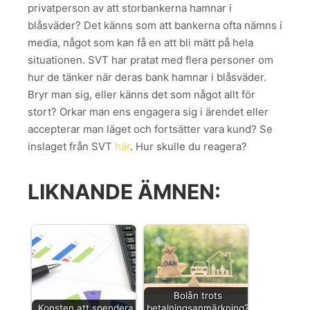
privatperson av att storbankerna hamnar i
blåsväder? Det känns som att bankerna ofta nämns i
media, något som kan få en att bli mätt på hela
situationen. SVT har pratat med flera personer om
hur de tänker när deras bank hamnar i blåsväder.
Bryr man sig, eller känns det som något allt för
stort? Orkar man ens engagera sig i ärendet eller
accepterar man läget och fortsätter vara kund? Se
inslaget från SVT
här
. Hur skulle du reagera?
LIKNANDE ÄMNEN:
Bolån trots
Konsten att spendera
betalningsanmärkning?