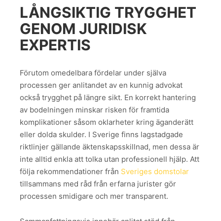
LÅNGSIKTIG TRYGGHET
GENOM JURIDISK
EXPERTIS
Förutom omedelbara fördelar under själva
processen ger anlitandet av en kunnig advokat
också trygghet på längre sikt. En korrekt hantering
av bodelningen minskar risken för framtida
komplikationer såsom oklarheter kring äganderätt
eller dolda skulder. I Sverige finns lagstadgade
riktlinjer gällande äktenskapsskillnad, men dessa är
inte alltid enkla att tolka utan professionell hjälp. Att
följa rekommendationer från
Sveriges domstolar
tillsammans med råd från erfarna jurister gör
processen smidigare och mer transparent.