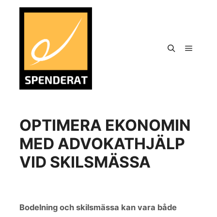
OPTIMERA EKONOMIN
MED ADVOKATHJÄLP
VID SKILSMÄSSA
Bodelning och skilsmässa kan vara både