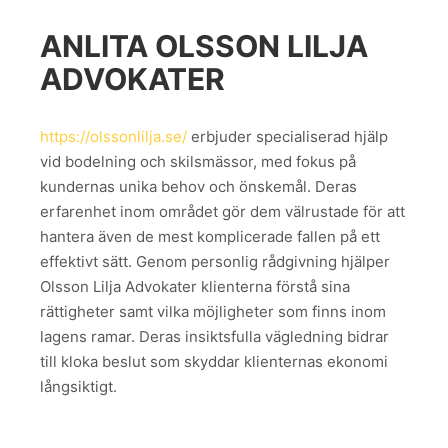
ANLITA OLSSON LILJA
ADVOKATER
https://olssonlilja.se/
erbjuder specialiserad hjälp
vid bodelning och skilsmässor, med fokus på
kundernas unika behov och önskemål. Deras
erfarenhet inom området gör dem välrustade för att
hantera även de mest komplicerade fallen på ett
effektivt sätt. Genom personlig rådgivning hjälper
Olsson Lilja Advokater klienterna förstå sina
rättigheter samt vilka möjligheter som finns inom
lagens ramar. Deras insiktsfulla vägledning bidrar
till kloka beslut som skyddar klienternas ekonomi
långsiktigt.