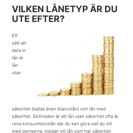
VILKEN LÅNETYP ÄR DU
UTE EFTER?
Ett
sätt att
dela in
lån är
lån
utan
säkerhet (kallas även blancolån) och lån med
säkerhet. Skillnaden är att lån utan säkerhet ofta är
rena konsumtionslån där du kan göra vad du vill
med pengarna, medan ett lån som har säkerhet