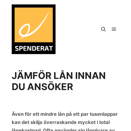
JÄMFÖR LÅN INNAN
DU ANSÖKER
Även för ett mindre lån på ett par tusenlappar
kan det skilja överraskande mycket i total
lånekostnad. Ofta använder sig långivare av