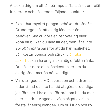
Ansök aldrig om ett lån på impuls. Ta istället en rejäl
funderare och gå igenom följande punkter:
Exakt hur mycket pengar behöver du låna? –
Grundregeln är att aldrig låna mer än du
behöver. Ska du göra en renovering eller
köpa en bil kan du låna till det, men låna inte
25-50 % extra bara för att du har möjlighet.
Lån kostar pengar och särskilt
lån utan
säkerhet
kan ha en ganska hög effektiv ränta.
Du håller nere dina lånekostnader om du
aldrig lånar mer än nödvändigt.
Var ute i god tid – Desperation och tidspress
leder till att du inte har tid att göra ordentliga
jämförelser. Har du alltför bråttom blir du mer
eller mindre tvingad att välja något av dina
första låneerbjudanden. Om du i lugn och ro