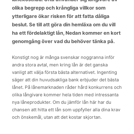
olika begrepp och krångliga villkor som
ytterligare ökar risken för att fatta dåliga
beslut. Se till att göra din hemläxa om du vill
ha ett fördelaktigt lån, Nedan kommer en kort
genomgång över vad du behöver tänka på.
Konstigt nog är många svenskar noggranna inför
andra stora avtal, men kring lån är det ganska
vanligt att välja första bästa alternativet. Ingenting
säger att din huvudsakliga bank erbjuder det bästa
lånet. På lånemarknaden råder hård konkurrens och
olika långivare kommer hela tiden med intressanta
nya låneprodukter. Om du jämför lån här har du
chansen att hitta ett lån som uppfyller alla dina krav
och önskemål, utan att det kostar skjortan.