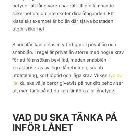
betyder att långivaren har rätt till din lämnande
säkerhet om du inte sköter dina åtaganden. Ett
klassiskt exempel är bolån där själva bostaden
utgör säkerhet.
Blancolån kan delas in ytterligare i privatlån och
snabblån. I regel är privatlån större med högre krav
för att få ansökan beviljad, medan snabblån
karaktäriseras av lägre lånebelopp, snabb
utbetalning, kort löptid och låga krav. Vilken
typ av
lån
du ska välja beror givetvis på hur ditt behov ser
ut, men tänk på att du kan jämföra alla lånetyper.
VAD DU SKA TÄNKA PÅ
INFÖR LÅNET