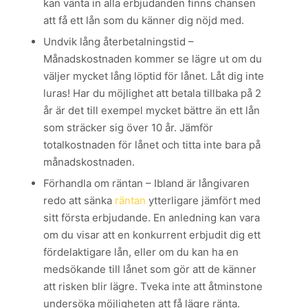
kan vänta in alla erbjudanden finns chansen
att få ett lån som du känner dig nöjd med.
Undvik lång återbetalningstid –
Månadskostnaden kommer se lägre ut om du
väljer mycket lång löptid för lånet. Låt dig inte
luras! Har du möjlighet att betala tillbaka på 2
år är det till exempel mycket bättre än ett lån
som sträcker sig över 10 år. Jämför
totalkostnaden för lånet och titta inte bara på
månadskostnaden.
Förhandla om räntan – Ibland är långivaren
redo att sänka
räntan
ytterligare jämfört med
sitt första erbjudande. En anledning kan vara
om du visar att en konkurrent erbjudit dig ett
fördelaktigare lån, eller om du kan ha en
medsökande till lånet som gör att de känner
att risken blir lägre. Tveka inte att åtminstone
undersöka möjligheten att få lägre ränta.