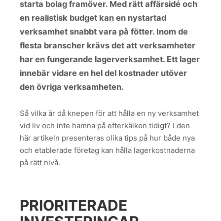
starta bolag framöver. Med rätt affärsidé och
en realistisk budget kan en nystartad
verksamhet snabbt vara på fötter. Inom de
flesta branscher krävs det att verksamheter
har en fungerande lagerverksamhet. Ett lager
innebär vidare en hel del kostnader utöver
den övriga verksamheten.
Så vilka är då knepen för att hålla en ny verksamhet
vid liv och inte hamna på efterkälken tidigt? I den
här artikeln presenteras olika tips på hur både nya
och etablerade företag kan hålla lagerkostnaderna
på rätt nivå.
PRIORITERADE