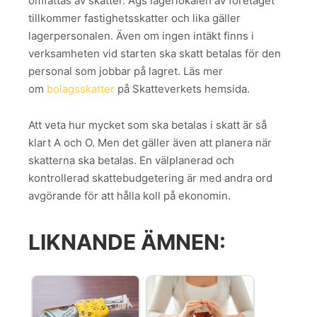
omfattas av skatter. Ägs lagerlokalen av företaget
tillkommer fastighetsskatter och lika gäller
lagerpersonalen. Även om ingen intäkt finns i
verksamheten vid starten ska skatt betalas för den
personal som jobbar på lagret. Läs mer
om
bolagsskatter
på Skatteverkets hemsida.
Att veta hur mycket som ska betalas i skatt är så
klart A och O. Men det gäller även att planera när
skatterna ska betalas. En välplanerad och
kontrollerad skattebudgetering är med andra ord
avgörande för att hålla koll på ekonomin.
LIKNANDE ÄMNEN: